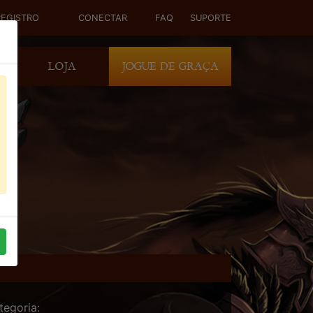
REGISTRO
CONECTAR
FAQ
SUPORTE
DE
LOJA
JOGUE DE GRAÇA
tegoria: