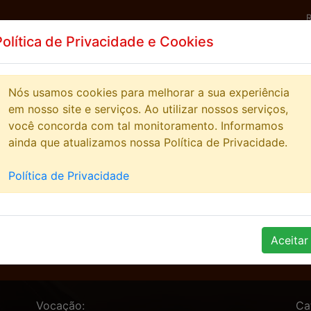
Política de Privacidade e Cookies
ICIAS
HIGHSCORE
STREAMERS
COMUNIDA
Nós usamos cookies para melhorar a sua experiência
em nosso site e serviços. Ao utilizar nossos serviços,
você concorda com tal monitoramento. Informamos
ainda que atualizamos nossa Política de Privacidade.
Política de Privacidade
E
Aceitar
Vocação:
Ca