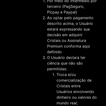
Por meio do intermédio por
terceiro (PagSeguro,
Picpay e Paypal)
Ao optar pelo pagamento
descrito acima, o Usuário
estará expressando sua
decisão em adquirir
Cristais ou Assinatura
Premium conforma aqui
definido
O Usuário declara ter
ciência que não são
permitidas:
Troca e/ou
comercialização de
Cristais entre
Usuários envolvendo
dinheiro ou valores do
mundo real;