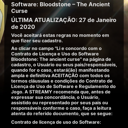
Software: Bloodstone – The Ancient
Curse
ÚLTIMA ATUALIZAÇÃO: 27 de Janeiro
de 2020
Você aceitará estas regras no momento em
que fizer seu cadastro.
Ao clicar no campo "Li e concordo com o
Contrato de Licença e Uso do Software
Bloodstone: The ancient curse" na página de
cadastro, o Usuário ou seus pais/responsáveis,
quando for o caso, estará(ão) manifestando
ampla e definitiva ACEITAÇÃO com todos os
termos cláusulas e condições do Contrato de
Licença de Uso de Software e Regulamento do
Jogo. A STREAMY recomenda que, antes de
expressar sua concordância, o Usuário,
assistido ou representado por seus pais ou
responsáveis conforme o caso, faça a leitura
atenta do referido documento, que se segue:
Contrato de licença de uso do Software: