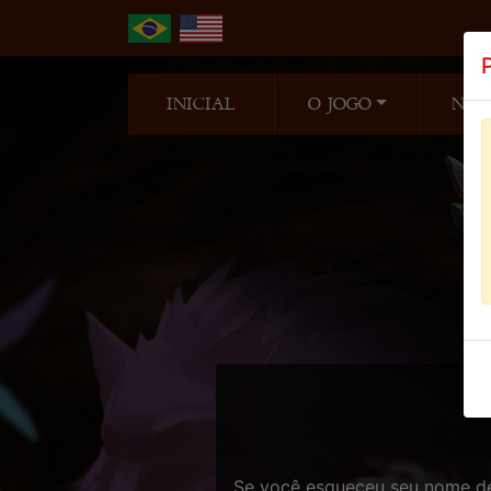
INICIAL
O JOGO
NOT
Se você esqueceu seu nome de 