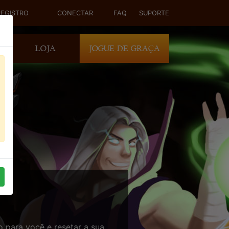
REGISTRO
CONECTAR
FAQ
SUPORTE
DE
LOJA
JOGUE DE GRAÇA
 para você e resetar a sua