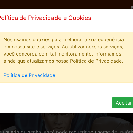
Política de Privacidade e Cookies
ICIAS
HIGHSCORE
STREAMERS
COMUNIDA
Nós usamos cookies para melhorar a sua experiência
em nosso site e serviços. Ao utilizar nossos serviços,
você concorda com tal monitoramento. Informamos
ainda que atualizamos nossa Política de Privacidade.
Política de Privacidade
Aceitar
Recuperar Senha
usuário ou senha, você pode requerir seu nome de usuário