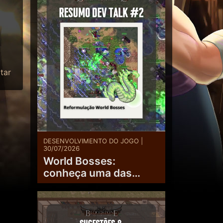
tar
DESENVOLVIMENTO DO JOGO |
30/07/2026
World Bosses:
conheça uma das
próximas
reformulações de
Bloodstone