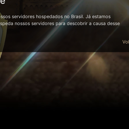
ne
sos servidores hospedados no Brasil. Já estamos
speda nossos servidores para descobrir a causa desse
Vol