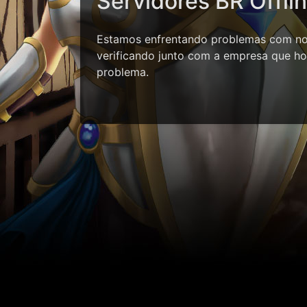
Servidores BR Offli
Estamos enfrentando problemas com nos
verificando junto com a empresa que ho
problema.