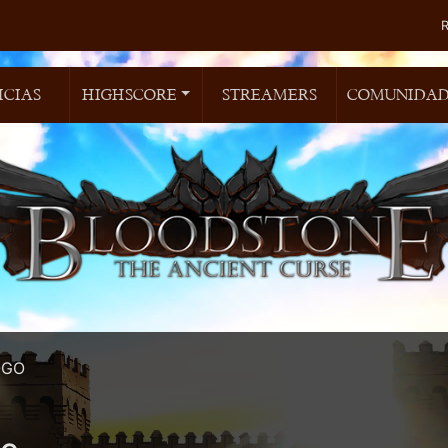
ICIAS
HIGHSCORE
STREAMERS
COMUNIDA
OGO