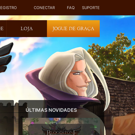
REGISTRO
CONECTAR
FAQ
SUPORTE
DE
LOJA
JOGUE DE GRAÇA
ÚLTIMAS NOVIDADES