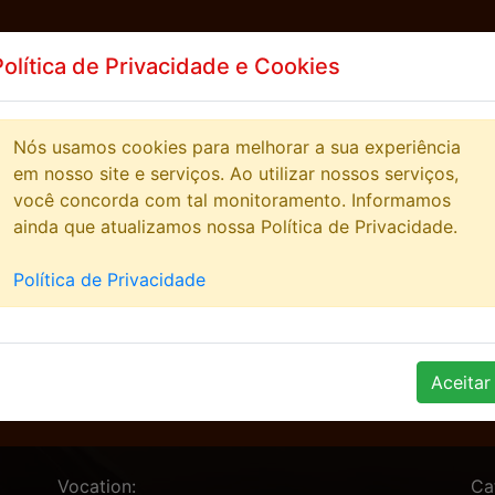
Política de Privacidade e Cookies
EWS
HIGHSCORE
STREAMERS
COMUNITY
Nós usamos cookies para melhorar a sua experiência
em nosso site e serviços. Ao utilizar nossos serviços,
você concorda com tal monitoramento. Informamos
ainda que atualizamos nossa Política de Privacidade.
Política de Privacidade
E
Aceitar
Vocation:
Ca